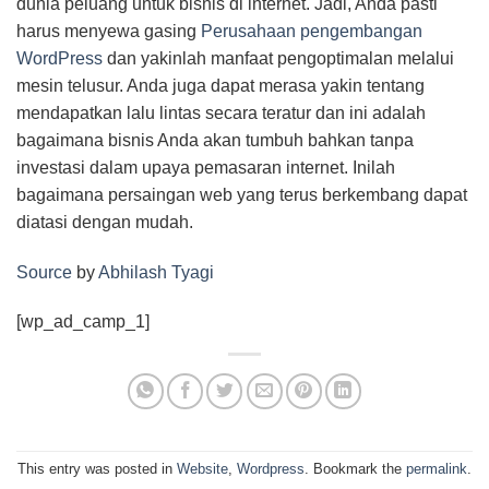
dunia peluang untuk bisnis di internet. Jadi, Anda pasti
harus menyewa gasing
Perusahaan pengembangan
WordPress
dan yakinlah manfaat pengoptimalan melalui
mesin telusur. Anda juga dapat merasa yakin tentang
mendapatkan lalu lintas secara teratur dan ini adalah
bagaimana bisnis Anda akan tumbuh bahkan tanpa
investasi dalam upaya pemasaran internet. Inilah
bagaimana persaingan web yang terus berkembang dapat
diatasi dengan mudah.
Source
by
Abhilash Tyagi
[wp_ad_camp_1]
This entry was posted in
Website
,
Wordpress
. Bookmark the
permalink
.