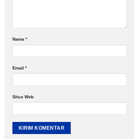
Nama
*
Email
*
Situs Web